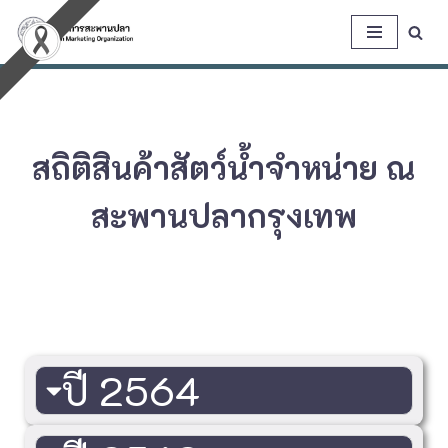
Skip
to
content
สถิติสินค้าสัตว์น้ำจำหน่าย ณ
สะพานปลากรุงเทพ
ปี 2564