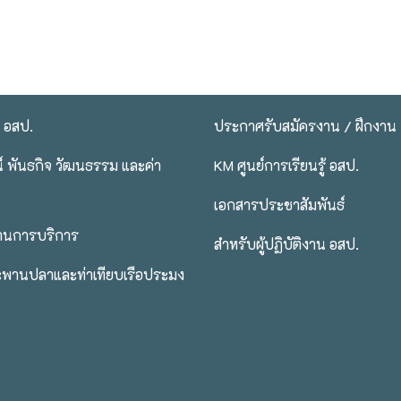
บ อสป.
ประกาศรับสมัครงาน / ฝึกงาน
ศน์ พันธกิจ วัฒนธรรม และค่า
KM ศูนย์การเรียนรู้ อสป.
เอกสารประชาสัมพันธ์
้านการบริการ
สำหรับผู้ปฏิบัติงาน อสป.
ะพานปลาและท่าเทียบเรือประมง