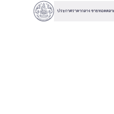
ประกาศราคากลาง ขายทอดตลาดพัส
กลาง สำนักงานสะพานปลากรุงเ