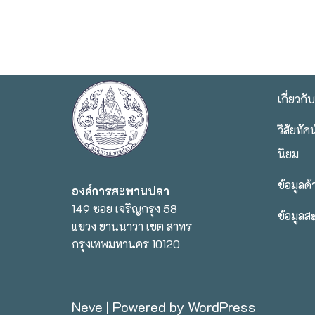
เกี่ยวกั
วิสัยทั
นิยม
ข้อมูลด
องค์การสะพานปลา
149 ซอย เจริญกรุง 58
ข้อมูลส
แขวง ยานนาวา เขต สาทร
กรุงเทพมหานคร 10120
Neve
| Powered by
WordPress