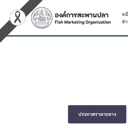
หน
Skip
ข่
to
content
ประกาศราคากลาง