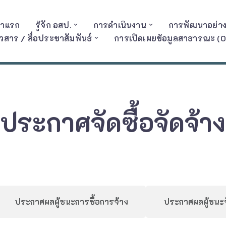
้าแรก
รู้จัก อสป.
การดำเนินงาน
การพัฒนาอย่างย
าวสาร / สื่อประชาสัมพันธ์
การเปิดเผยข้อมูลสาธารณะ (O
ประกาศจัดซื้อจัดจ้าง
ประกาศผลผู้ชนะการซื้อการจ้าง
ประกาศผลผู้ชนะจ