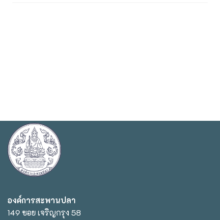
องค์การสะพานปลา
149 ซอย เจริญกรุง 58