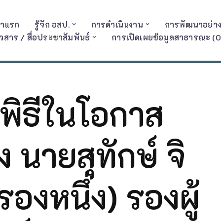
้าแรก
รู้จัก อสป.
การดำเนินงาน
การพัฒนาอย่างย
าวสาร / สื่อประชาสัมพันธ์
การเปิดเผยข้อมูลสาธารณะ (O
ดพิธีในโอกาส
 นายสุทักษ์ จิ
รองหนึ่ง) รองผู้