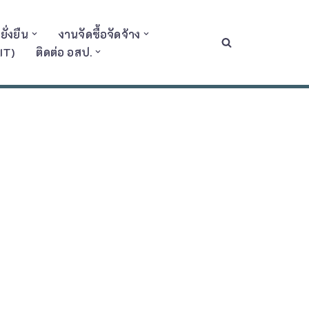
ั่งยืน
งานจัดซื้อจัดจ้าง
IT)
ติดต่อ อสป.