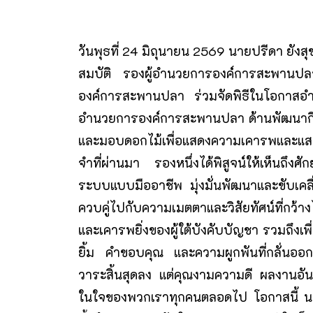
วันพุธที่ 24 มิถุนายน 2569 นายปรีดา ยั
สมบัติ รองผู้อำนวยการองค์การสะพานปลา
องค์การสะพานปลา ร่วมจัดพิธีในโอกาสอำลา
อำนวยการองค์การสะพานปลา ด้านพัฒนากิ
และมอบดอกไม้เพื่อแสดงความเคารพและแสด
จำที่ผ่านมา รองหนึ่งได้พิสูจน์ให้เห็นถึง
ระบบแบบมืออาชีพ มุ่งมั่นพัฒนาและขับเคล
ควบคู่ไปกับความเมตตาและวิสัยทัศน์ที่กว้าง
และเคารพยิ่งของผู้ใต้บังคับบัญชา รวมถึงเพ
ยิ้ม คำขอบคุณ และความผูกพันที่กลั่นออ
วาระสิ้นสุดลง แต่คุณงามความดี ผลงานอัน
ในใจของพวกเราทุกคนตลอดไป โอกาสนี้ นาย