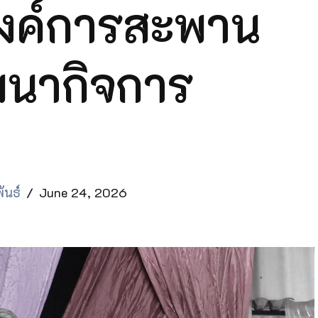
งค์การสะพาน
ฒนากิจการ
ันธ์
June 24, 2026