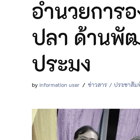
อำนวยการอ
ปลา ด้านพั
ประมง
by
information user
ข่าวสาร / ประชาสัมพ