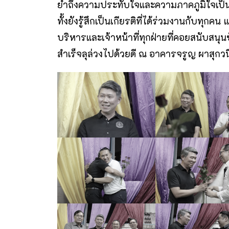
ย้ำถึงความประทับใจและความภาคภูมิใจเป็นอ
ทั้งยังรู้สึกเป็นเกียรติที่ได้ร่วมงานกับทุ
บริหารและเจ้าหน้าที่ทุกฝ่ายที่คอยสนับส
สำเร็จลุล่วงไปด้วยดี ณ อาคารจรูญ ผาสุ