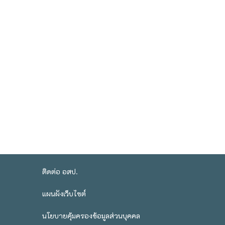
ติดต่อ อสป.
แผนผังเว็บไซต์
นโยบายคุ้มครองข้อมูลส่วนบุคคล