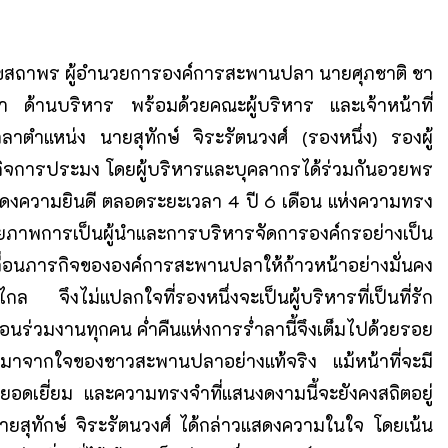
งสุขสถาพร ผู้อำนวยการองค์การสะพานปลา นายศุภชาติ ชา
 ด้านบริหาร พร้อมด้วยคณะผู้บริหาร และเจ้าหน้าที่
ตำแหน่ง นายสุทักษ์ จิระรัตนวงศ์ (รองหนึ่ง) รองผู้
จการประมง โดยผู้บริหารและบุคลากรได้ร่วมกันอวยพร
งความยินดี ตลอดระยะเวลา 4 ปี 6 เดือน แห่งความทรง
ศักยภาพการเป็นผู้นำและการบริหารจัดการองค์กรอย่างเป็น
ื่อนภารกิจขององค์การสะพานปลาให้ก้าวหน้าอย่างมั่นคง
ไกล จึงไม่แปลกใจที่รองหนึ่งจะเป็นผู้บริหารที่เป็นที่รัก
ื่อนร่วมงานทุกคน ค่ำคืนแห่งการร่ำลานี้จึงเต็มไปด้วยรอย
กมาจากใจของชาวสะพานปลาอย่างแท้จริง แม้หน้าที่จะมี
ยอดเยี่ยม และความทรงจำที่แสนงดงามนี้จะยังคงสถิตอยู่
สุทักษ์ จิระรัตนวงศ์ ได้กล่าวแสดงความในใจ โดยเน้น