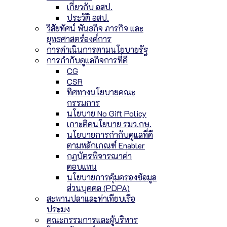
เกี่ยวกับ อสป.
ประวัติ อสป.
วิสัยทัศน์ พันธกิจ ภารกิจ และ
ยุทธศาสตร์องค์การ
การดำเนินการตามนโยบายรัฐ
การกำกับดูแลกิจการที่ดี
CG
CSR
ทิศทางนโยบายคณะ
กรรมการ
นโยบาย No Gift Policy
เกาะติดนโยบาย รมว.กษ.
นโยบายการกำกับดูแลที่ดี
ตามหลักเกณฑ์ Enabler
กฏบัตรพิจารณาค่า
ตอบแทน
นโยบายการคุ้มครองข้อมูล
ส่วนบุคคล (PDPA)
สะพานปลาและท่าเทียบเรือ
ประมง
คณะกรรมการและผู้บริหาร