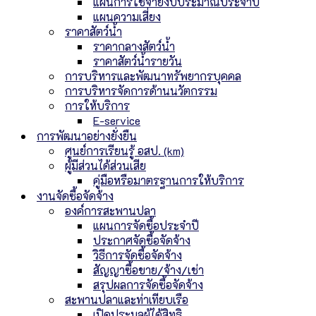
แผนการใช้จ่ายงบประมาณประจำปี
แผนความเสี่ยง
ราคาสัตว์น้ำ
ราคากลางสัตว์น้ำ
ราคาสัตว์น้ำรายวัน
การบริหารและพัฒนาทรัพยากรบุคคล
การบริหารจัดการด้านนวัตกรรม
การให้บริการ
E-service
การพัฒนาอย่างยั่งยืน
ศูนย์การเรียนรู้ อสป. (km)
ผู้มีส่วนได้ส่วนเสีย
คู่มือหรือมาตรฐานการให้บริการ
งานจัดซื้อจัดจ้าง
องค์การสะพานปลา
แผนการจัดซื้อประจำปี
ประกาศจัดซื้อจัดจ้าง
วิธีการจัดซื้อจัดจ้าง
สัญญาซื้อขาย/จ้าง/เช่า
สรุปผลการจัดซื้อจัดจ้าง
สะพานปลาและท่าเทียบเรือ
เปิดประมูลผู้ได้สิทธิ