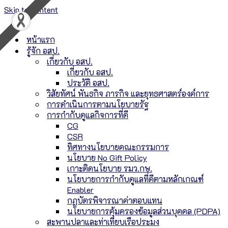
Skip to content
หน้าแรก
รู้จัก อสป.
เกี่ยวกับ อสป.
เกี่ยวกับ อสป.
ประวัติ อสป.
วิสัยทัศน์ พันธกิจ ภารกิจ และยุทธศาสตร์องค์การ
การดำเนินการตามนโยบายรัฐ
การกำกับดูแลกิจการที่ดี
CG
CSR
ทิศทางนโยบายคณะกรรมการ
นโยบาย No Gift Policy
เกาะติดนโยบาย รมว.กษ.
นโยบายการกำกับดูแลที่ดีตามหลักเกณฑ์
Enabler
กฏบัตรพิจารณาค่าตอบแทน
นโยบายการคุ้มครองข้อมูลส่วนบุคคล (PDPA)
สะพานปลาและท่าเทียบเรือประมง