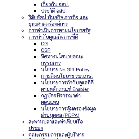
เกี่ยวกับ อสป.
ประวัติ อสป.
วิสัยทัศน์ พันธกิจ ภารกิจ และ
ยุทธศาสตร์องค์การ
การดำเนินการตามนโยบายรัฐ
การกำกับดูแลกิจการที่ดี
CG
CSR
ทิศทางนโยบายคณะ
กรรมการ
นโยบาย No Gift Policy
เกาะติดนโยบาย รมว.กษ.
นโยบายการกำกับดูแลที่ดี
ตามหลักเกณฑ์ Enabler
กฏบัตรพิจารณาค่า
ตอบแทน
นโยบายการคุ้มครองข้อมูล
ส่วนบุคคล (PDPA)
สะพานปลาและท่าเทียบเรือ
ประมง
คณะกรรมการและผู้บริหาร