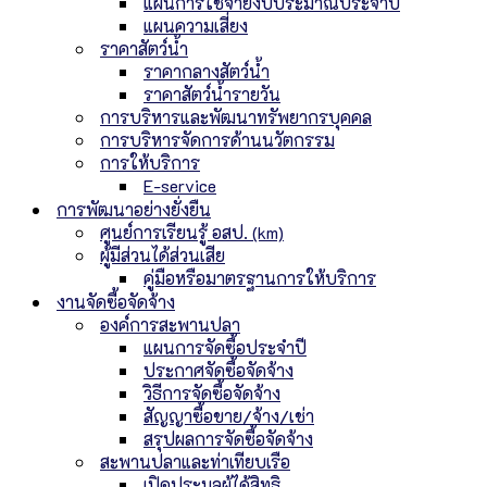
แผนการใช้จ่ายงบประมาณประจำปี
แผนความเสี่ยง
ราคาสัตว์น้ำ
ราคากลางสัตว์น้ำ
ราคาสัตว์น้ำรายวัน
การบริหารและพัฒนาทรัพยากรบุคคล
การบริหารจัดการด้านนวัตกรรม
การให้บริการ
E-service
การพัฒนาอย่างยั่งยืน
ศูนย์การเรียนรู้ อสป. (km)
ผู้มีส่วนได้ส่วนเสีย
คู่มือหรือมาตรฐานการให้บริการ
งานจัดซื้อจัดจ้าง
องค์การสะพานปลา
แผนการจัดซื้อประจำปี
ประกาศจัดซื้อจัดจ้าง
วิธีการจัดซื้อจัดจ้าง
สัญญาซื้อขาย/จ้าง/เช่า
สรุปผลการจัดซื้อจัดจ้าง
สะพานปลาและท่าเทียบเรือ
เปิดประมูลผู้ได้สิทธิ