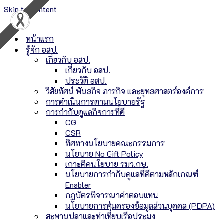
Skip to content
หน้าแรก
รู้จัก อสป.
เกี่ยวกับ อสป.
เกี่ยวกับ อสป.
ประวัติ อสป.
วิสัยทัศน์ พันธกิจ ภารกิจ และยุทธศาสตร์องค์การ
การดำเนินการตามนโยบายรัฐ
การกำกับดูแลกิจการที่ดี
CG
CSR
ทิศทางนโยบายคณะกรรมการ
นโยบาย No Gift Policy
เกาะติดนโยบาย รมว.กษ.
นโยบายการกำกับดูแลที่ดีตามหลักเกณฑ์
Enabler
กฏบัตรพิจารณาค่าตอบแทน
นโยบายการคุ้มครองข้อมูลส่วนบุคคล (PDPA)
สะพานปลาและท่าเทียบเรือประมง