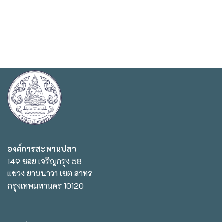
องค์การสะพานปลา
149 ซอย เจริญกรุง 58
แขวง ยานนาวา เขต สาทร
กรุงเทพมหานคร 10120