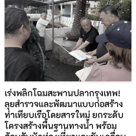
เร่งพลิกโฉมสะพานปลากรุงเทพ!
ลุยสำรวจและพัฒนาแบบก่อสร้าง
ท่าเทียบเรือโดยสารใหม่ ยกระดับ
โครงสร้างพื้นฐานทางน้ำ พร้อม