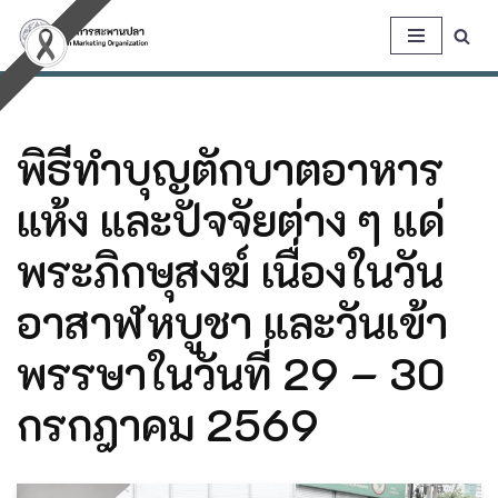
Skip
to
content
พิธีทำบุญตักบาตอาหาร
แห้ง และปัจจัยต่าง ๆ แด่
พระภิกษุสงฆ์ เนื่องในวัน
อาสาฬหบูชา และวันเข้า
พรรษาในวันที่ 29 – 30
กรกฎาคม 2569