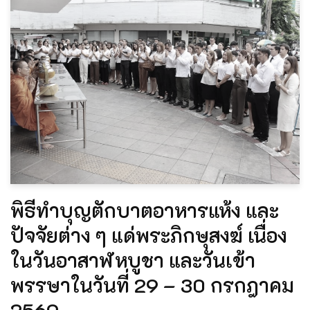
พิธีทำบุญตักบาตอาหารแห้ง และ
ปัจจัยต่าง ๆ แด่พระภิกษุสงฆ์ เนื่อง
ในวันอาสาฬหบูชา และวันเข้า
พรรษาในวันที่ 29 – 30 กรกฎาคม
2569