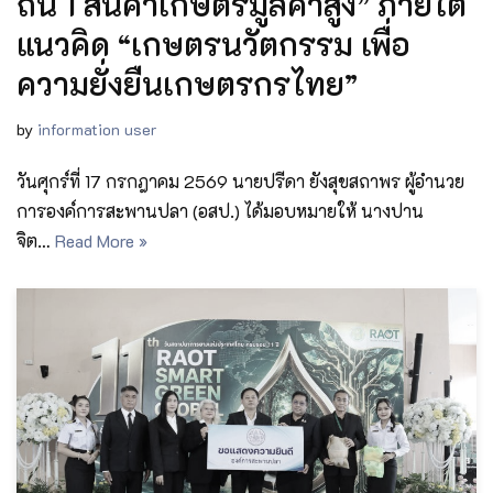
ถิ่น 1 สินค้าเกษตรมูลค่าสูง” ภายใต้
แนวคิด “เกษตรนวัตกรรม เพื่อ
ความยั่งยืนเกษตรกรไทย”
by
information user
วันศุกร์ที่ 17 กรกฎาคม 2569 นายปรีดา ยังสุขสถาพร ผู้อำนวย
การองค์การสะพานปลา (อสป.) ได้มอบหมายให้ นางปาน
จิต…
Read More »