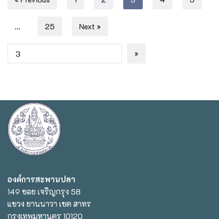
…
25
Next »
องค์การสะพานปลา
149 ซอย เจริญกรุง 58
แขวง ยานนาวา เขต สาทร
กรุงเทพมหานคร 10120