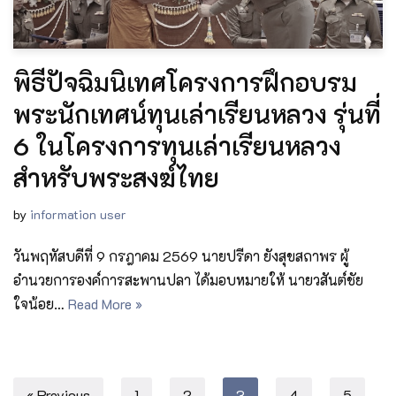
พิธีปัจฉิมนิเทศโครงการฝึกอบรม
พระนักเทศน์ทุนเล่าเรียนหลวง รุ่นที่
6 ในโครงการทุนเล่าเรียนหลวง
สำหรับพระสงฆ์ไทย
by
information user
วันพฤหัสบดีที่ 9 กรฎาคม 2569 นายปรีดา ยังสุขสถาพร ผู้
อำนวยการองค์การสะพานปลา ได้มอบหมายให้ นายวสันต์ชัย
ใจน้อย…
Read More »
« Previous
1
2
3
4
5