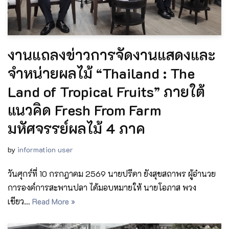
งานแถลงข่าวการจัดงานแสดงและ
จำหน่ายผลไม้ “Thailand : The
Land of Tropical Fruits” ภายใต้
แนวคิด Fresh From Farm
มหัศจรรย์ผลไม้ 4 ภาค
by
information user
วันศุกร์ที่ 10 กรกฎาคม 2569 นายปรีดา ยังสุขสถาพร ผู้อำนวย
การองค์การสะพานปลา ได้มอบหมายให้ นายโอภาส พวง
เขียว…
Read More »