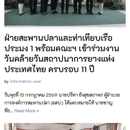
ฝ่ายสะพานปลาและท่าเทียบเรือ
ประมง 1 พร้อมคณะฯ เข้าร่วมงาน
วันคล้ายวันสถาปนาการยางแห่ง
ประเทศไทย ครบรอบ 11 ปี
by
information user
วันพุธที่ 15 กรกฎาคม 2569 นายปรีดา ยังสุขสถาพร ผู้อำนวย
การองค์การสะพานปลา (อสป.) ได้มอบหมายให้ นายชาญ
ชัย…
Read More »